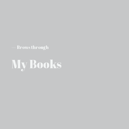
— Brows through
My Books